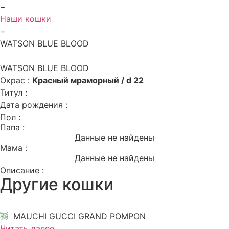
−
Наши кошки
−
WATSON BLUE BLOOD
WATSON BLUE BLOOD
Окрас :
Красный мраморный / d 22
Титул :
Дата рождения :
Пол :
Папа :
Данные не найдены
Мама :
Данные не найдены
Описание :
Другие кошки
MAUCHI GUCCI GRAND POMPON
Читать далее