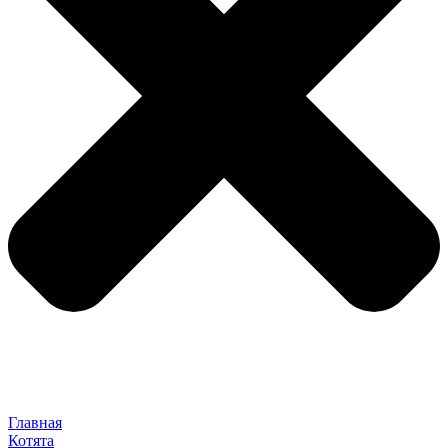
Главная
Котята