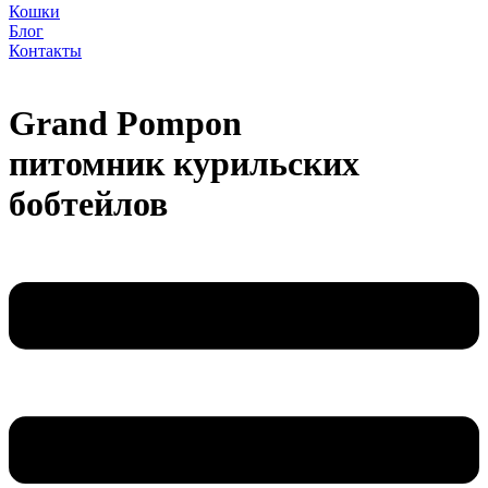
Кошки
Блог
Контакты
Grand Pompon
питомник курильских
бобтейлов