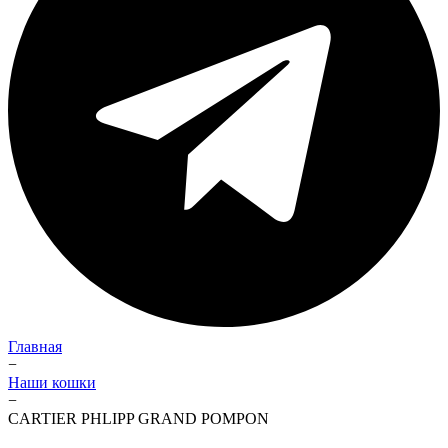
Главная
−
Наши кошки
−
CARTIER PHLIPP GRAND POMPON