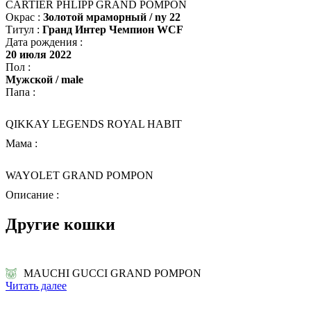
CARTIER PHLIPP GRAND POMPON
Окрас :
Золотой мраморный / ny 22
Титул :
Гранд Интер Чемпион WCF
Дата рождения :
20 июля 2022
Пол :
Мужской / male
Папа :
QIKKAY LEGENDS ROYAL HABIT
Мама :
WAYOLET GRAND POMPON
Описание :
Другие кошки
MAUCHI GUCCI GRAND POMPON
Читать далее