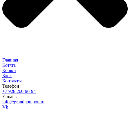
Главная
Котята
Кошки
Блог
Контакты
Телефон :
+7 928 260-90-94
E-mail :
info@grandpompon.ru
Vk